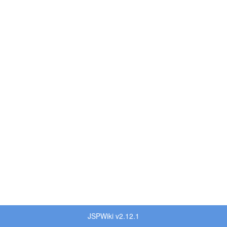
JSPWiki v2.12.1