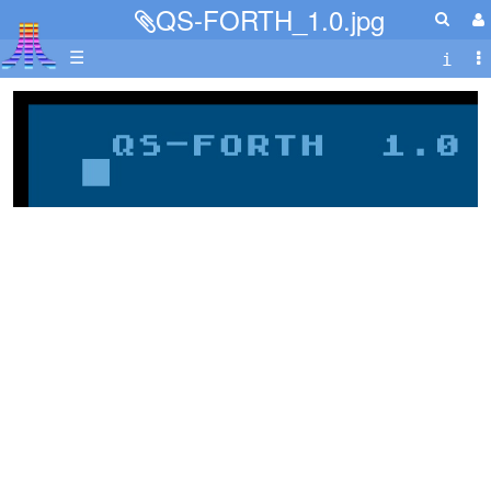
QS-FORTH_1.0.jpg
☰