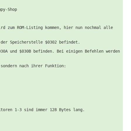
mpy-Shop
ird zum ROM-Listing kommen, hier nun nochmal alle
 der Speicherstelle $0302 befindet.
030A und $030B befinden. Bei einigen Befehlen werden
 sondern nach ihrer Funktion:
ktoren 1-3 sind immer 128 Bytes lang.