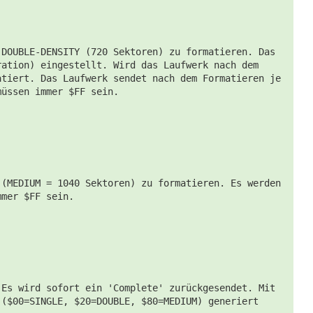
 DOUBLE-DENSITY (720 Sektoren) zu formatieren. Das
ration) eingestellt. Wird das Laufwerk nach dem
atiert. Das Laufwerk sendet nach dem Formatieren je
müssen immer $FF sein.
 (MEDIUM = 1040 Sektoren) zu formatieren. Es werden
mmer $FF sein.
 Es wird sofort ein 'Complete' zurückgesendet. Mit
 ($00=SINGLE, $20=DOUBLE, $80=MEDIUM) generiert