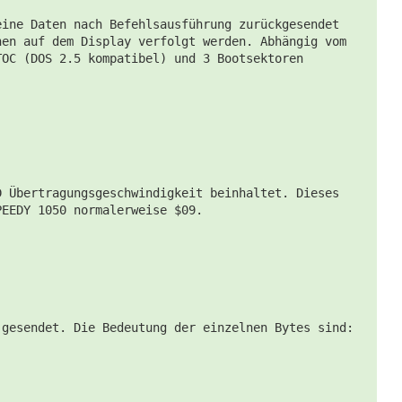
eine Daten nach Befehlsausführung zurückgesendet
nen auf dem Display verfolgt werden. Abhängig vom
TOC (DOS 2.5 kompatibel) und 3 Bootsektoren
D Übertragungsgeschwindigkeit beinhaltet. Dieses
PEEDY 1050 normalerweise $09.
 gesendet. Die Bedeutung der einzelnen Bytes sind: