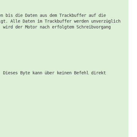
en bis die Daten aus dem Trackbuffer auf die
igt. Alle Daten im Trackbuffer werden unverzüglich
) wird der Motor nach erfolgtem Schreibvorgang
. Dieses Byte kann über keinen Befehl direkt
.