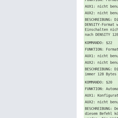
AUX1: nicht ben
AUX2: nicht ben
BESCHREIBUNG: D
DENSITY-Format 
Einschalten nic
nach DENSITY 12
KOMMANDO: $22
FUNKTION: Forma
AUX1: nicht ben
AUX2: nicht ben
BESCHREIBUNG: D
immer 128 Bytes
KOMMANDO: $20
FUNKTION: Autom
AUX1: Konfigura
AUX2: nicht ben
BESCHREIBUNG: D
diesem Befehl k