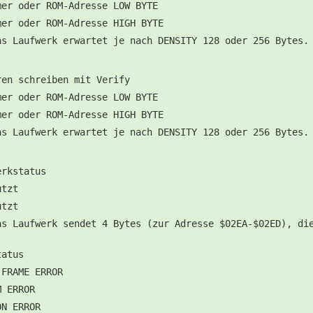
mer oder ROM-Adresse LOW BYTE
mer oder ROM-Adresse HIGH BYTE
as Laufwerk erwartet je nach DENSITY 128 oder 256 Bytes.
ren schreiben mit Verify
mer oder ROM-Adresse LOW BYTE
mer oder ROM-Adresse HIGH BYTE
as Laufwerk erwartet je nach DENSITY 128 oder 256 Bytes.
erkstatus
utzt
utzt
as Laufwerk sendet 4 Bytes (zur Adresse $02EA-$02ED), di
tatus
 FRAME ERROR
M ERROR
ON ERROR