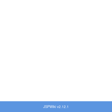
JSPWiki v2.12.1