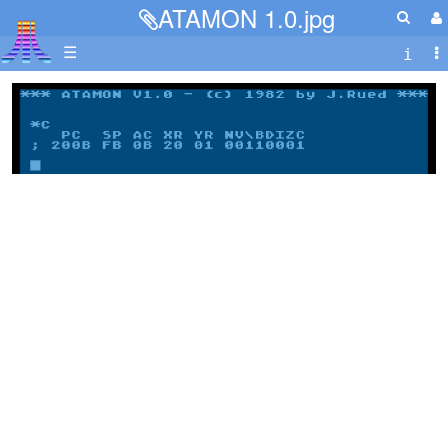
ATAMON 1.0.jpg
☰