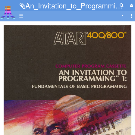
An_Invitation_to_Programming_1-1.jpg
☰