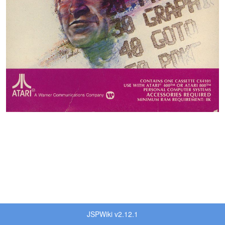
JSPWiki v2.12.1