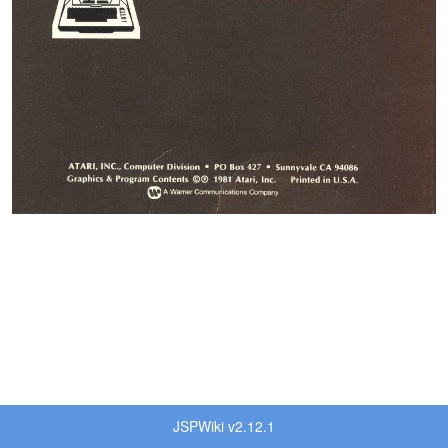
JSPWiki v2.12.1