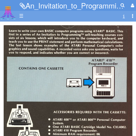
An_Invitation_to_Programming_1-2.jpg
☰