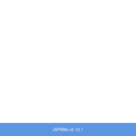
JSPWiki v2.12.1