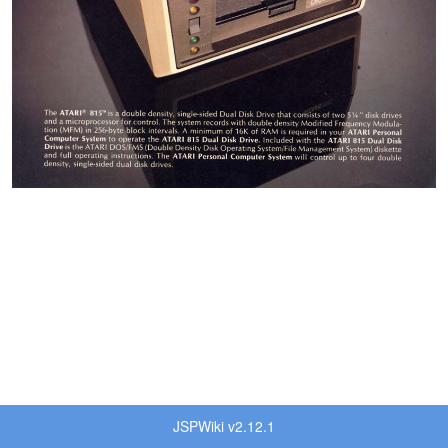
JSPWiki v2.12.1