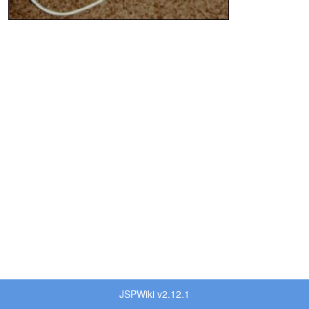
JSPWiki v2.12.1