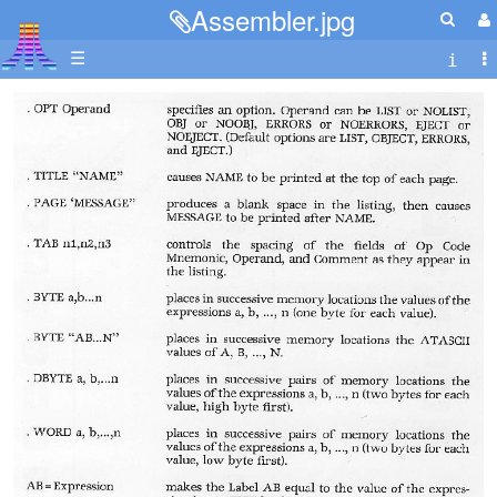
Assembler.jpg
☰