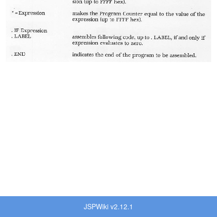
JSPWiki v2.12.1