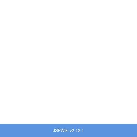
JSPWiki v2.12.1