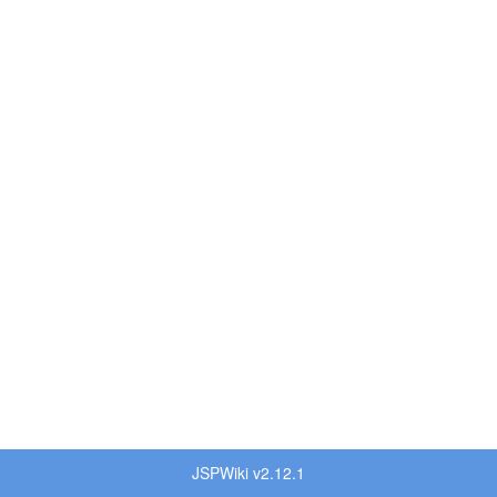
JSPWiki v2.12.1