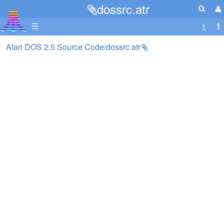
dossrc.atr
☰
Atari DOS 2.5 Source Code/dossrc.atr