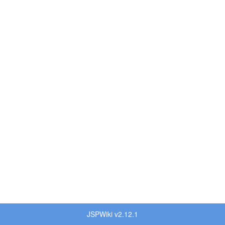
JSPWiki v2.12.1