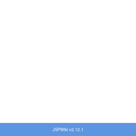
JSPWiki v2.12.1