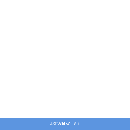
JSPWiki v2.12.1