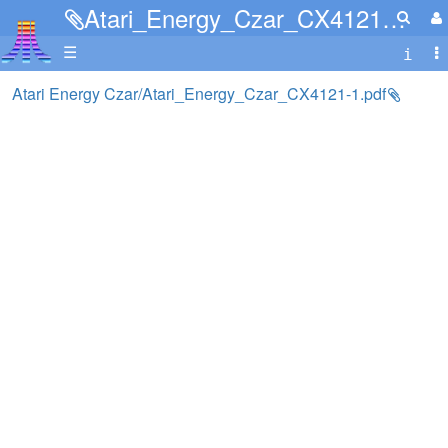
Atari_Energy_Czar_CX4121-1.pdf
☰
Atari Energy Czar/Atari_Energy_Czar_CX4121-1.pdf