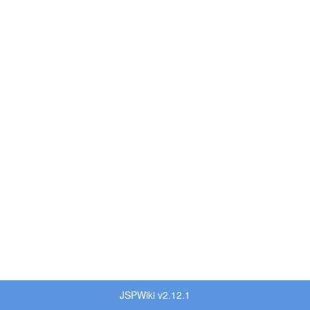
JSPWiki v2.12.1