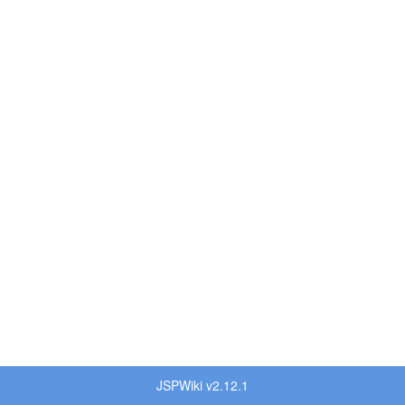
JSPWiki v2.12.1