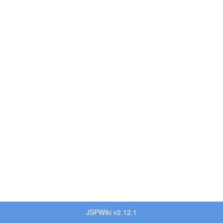
JSPWiki v2.12.1