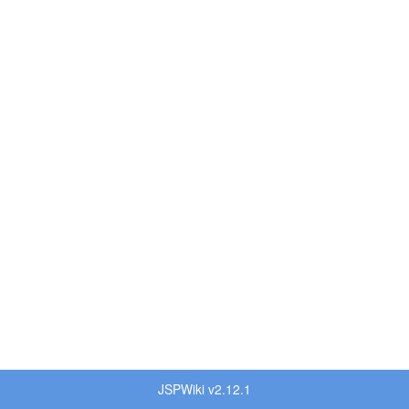
JSPWiki v2.12.1