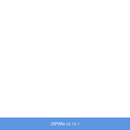
JSPWiki v2.12.1