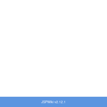
JSPWiki v2.12.1