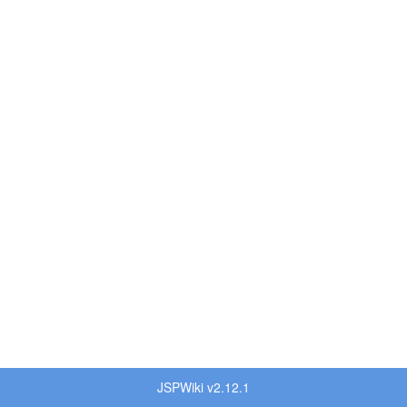
JSPWiki v2.12.1