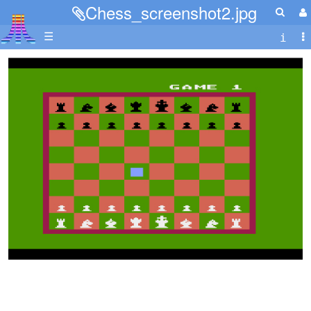
Chess_screenshot2.jpg
☰