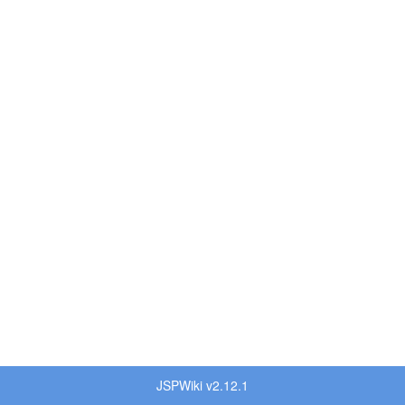
JSPWiki v2.12.1