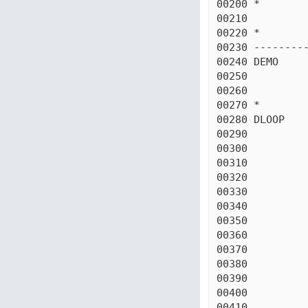
00200 *

00210          
00220 *

00230 ---------
00240 DEMO     
00250          
00260          
00270 *

00280 DLOOP    
00290          
00300          
00310          
00320          
00330          
00340          
00350          
00360          
00370          
00380          
00390          
00400          
00410          