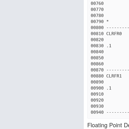
00760          
00770          
00780          
00790 *

00800 ---------
00810 CLRFR0   
00820          
00830 .1       
00840          
00850          
00860          
00870 ---------
00880 CLRFR1   
00890          
00900 .1       
00910          
00920          
00930          
Floating Point 