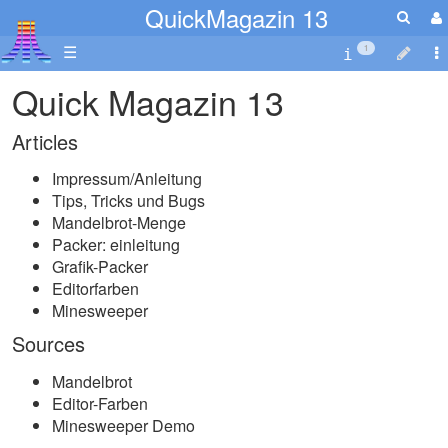
QuickMagazin 13
☰
1
Quick Magazin 13
Articles
Impressum/Anleitung
Tips, Tricks und Bugs
Mandelbrot-Menge
Packer: einleitung
Grafik-Packer
Editorfarben
Minesweeper
Sources
Mandelbrot
Editor-Farben
Minesweeper Demo