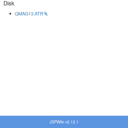
Disk
QMAG13.ATR
JSPWiki v2.12.1