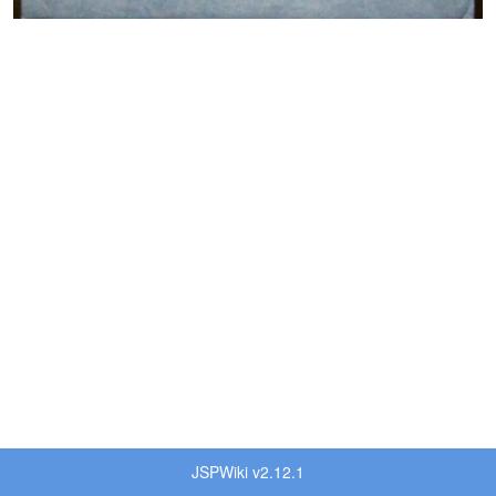
JSPWiki v2.12.1