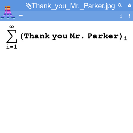
Thank_you_Mr._Parker.jpg
☰