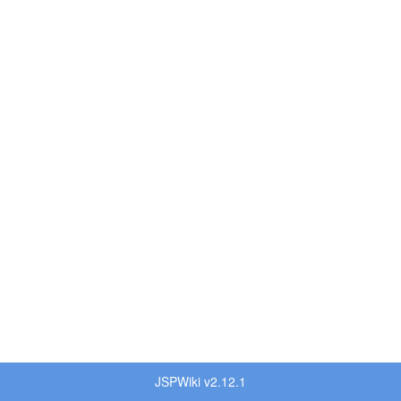
JSPWiki v2.12.1