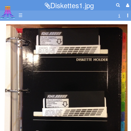
Diskettes1.jpg
☰