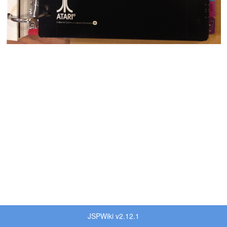
JSPWiki v2.12.1