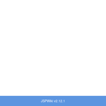
JSPWiki v2.12.1