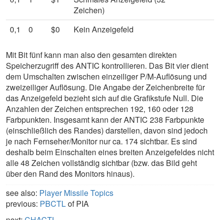
Zeichen)
0,1
0
$0
Kein Anzeigefeld
Mit Bit fünf kann man also den gesamten direkten
Speicherzugriff des ANTIC kontrollieren. Das Bit vier dient
dem Umschalten zwischen einzeiliger P/M-Auflösung und
zweizeiliger Auflösung. Die Angabe der Zeichenbreite für
das Anzeigefeld bezieht sich auf die Grafikstufe Null. Die
Anzahlen der Zeichen entsprechen 192, 160 oder 128
Farbpunkten. Insgesamt kann der ANTIC 238 Farbpunkte
(einschließlich des Randes) darstellen, davon sind jedoch
je nach Fernseher/Monitor nur ca. 174 sichtbar. Es sind
deshalb beim Einschalten eines breiten Anzeigefeldes nicht
alle 48 Zeichen vollständig sichtbar (bzw. das Bild geht
über den Rand des Monitors hinaus).
see also:
Player Missile Topics
previous:
PBCTL
of PIA
next:
CHACTL